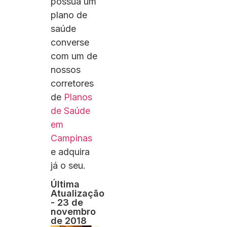
possua um
plano de
saúde
converse
com um de
nossos
corretores
de
Planos
de Saúde
em
Campinas
e adquira
já o seu.
Última
Atualização
- 23 de
novembro
de 2018