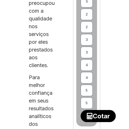
preocupou
com a
qualidade
nos
serviços
por eles
prestados
aos
clientes.
Para
melhor
confiança
em seus
resultados
Cotar
analíticos
dos