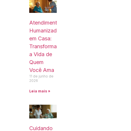
Atendimento
Humanizado
em Casa:
Transformando
a Vida de
Quem
Você Ama
11 de junho de
2026
Leia mais »
Cuidando