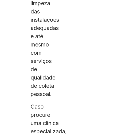
limpeza
das
instalações
adequadas
e até
mesmo
com
serviços
de
qualidade
de coleta
pessoal.
Caso
procure
uma clínica
especializada,