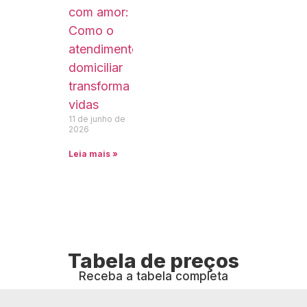
com amor:
Como o
atendimento
domiciliar
transforma
vidas
11 de junho de
2026
Leia mais »
Tabela de preços
Receba a tabela completa