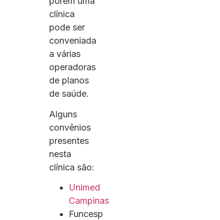
porém uma
clínica
pode ser
conveniada
a várias
operadoras
de planos
de saúde.
Alguns
convênios
presentes
nesta
clínica são:
Unimed
Campinas
Funcesp