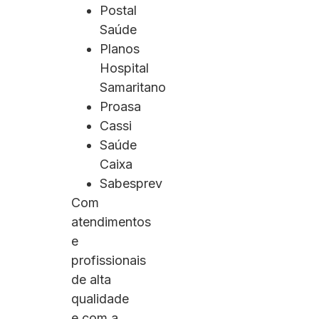
Postal
Saúde
Planos
Hospital
Samaritano
Proasa
Cassi
Saúde
Caixa
Sabesprev
Com
atendimentos
e
profissionais
de alta
qualidade
e com a