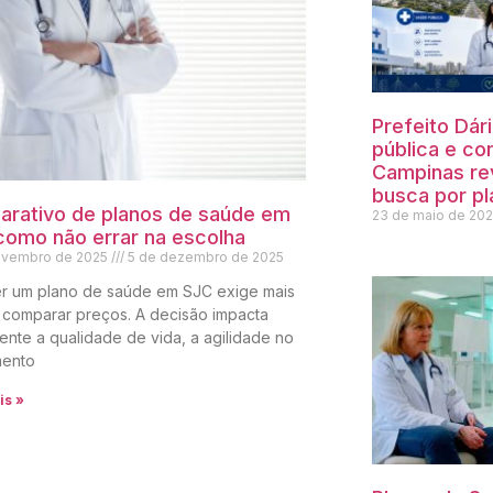
Prefeito Dár
pública e co
Campinas re
busca por p
rativo de planos de saúde em
23 de maio de 20
como não errar na escolha
ovembro de 2025
5 de dezembro de 2025
er um plano de saúde em SJC exige mais
 comparar preços. A decisão impacta
ente a qualidade de vida, a agilidade no
mento
is »