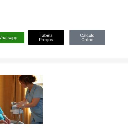
Tabela
Cálculo
hatsapp
Preços
Online