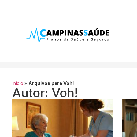
Início
»
Arquivos para Voh!
Autor:
Voh!