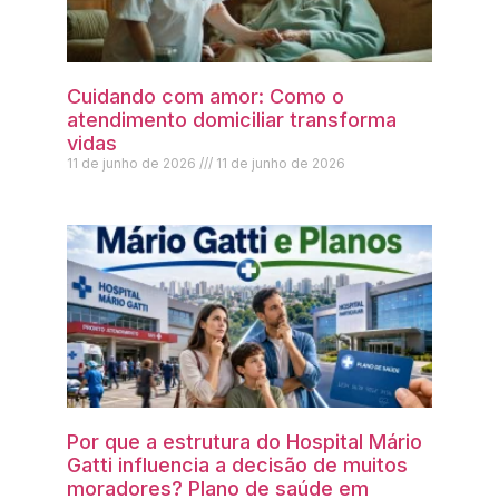
Cuidando com amor: Como o
atendimento domiciliar transforma
vidas
11 de junho de 2026
11 de junho de 2026
Por que a estrutura do Hospital Mário
Gatti influencia a decisão de muitos
moradores? Plano de saúde em