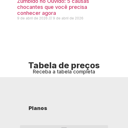
Zumbido no Ouvido: 5 causas
chocantes que você precisa
conhecer agora
9 de abril de 2026
9 de abril de 2026
Tabela de preços
Receba a tabela completa
Planos