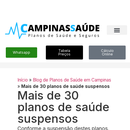
Tabela
Cálculo
Whatsapp
Preços
Online
Início
»
Blog de Planos de Saúde em Campinas
»
Mais de 30 planos de saúde suspensos
Mais de 30
planos de saúde
suspensos
Conforme a suspensão destes planos,